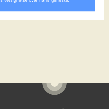
 velsignelse over hans tjeneste.