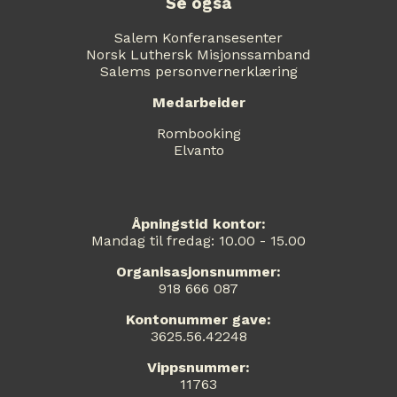
Se også
Salem Konferansesenter
Norsk Luthersk Misjonssamband
Salems personvernerklæring
Medarbeider
Rombooking
Elvanto
Åpningstid kontor:
Mandag til fredag: 10.00 - 15.00
Organisasjonsnummer:
918 666 087
Kontonummer gave:
3625.56.42248
Vippsnummer:
11763