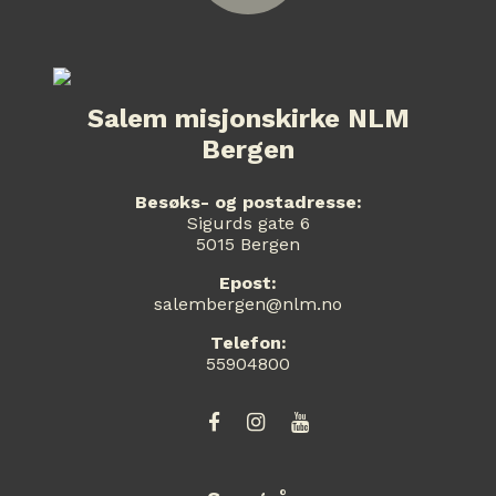
Salem misjonskirke NLM
Bergen
Besøks- og postadresse:
Sigurds gate 6
5015 Bergen
Epost:
salembergen@nlm.no
Telefon:
55904800