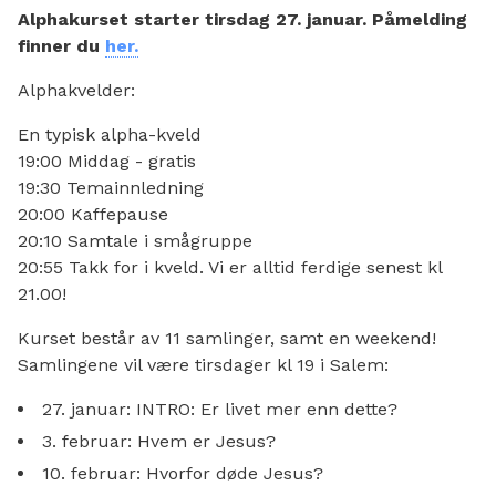
Alphakurset starter tirsdag 27. januar. Påmelding
finner du
her.
Alphakvelder:
En typisk alpha-kveld
19:00 Middag - gratis
19:30 Temainnledning
20:00 Kaffepause
20:10 Samtale i smågruppe
20:55 Takk for i kveld. Vi er alltid ferdige senest kl
21.00!
Kurset består av 11 samlinger, samt en weekend!
Samlingene vil være tirsdager kl 19 i Salem:
27. januar: INTRO: Er livet mer enn dette?
3. februar: Hvem er Jesus?
10. februar: Hvorfor døde Jesus?