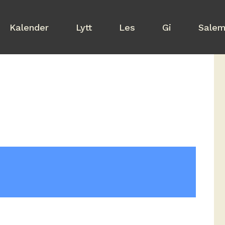
Kalender
Lytt
Les
Gi
Salem 