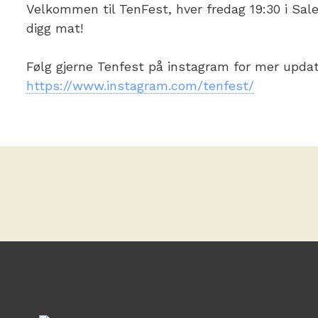
Velkommen til TenFest, hver fredag 19:30 i Sal
digg mat!
Følg gjerne Tenfest på instagram for mer upda
https://www.instagram.com/tenfest/